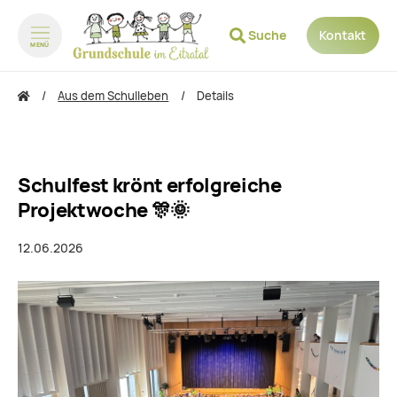
Suche
Kontakt
MENÜ
zum Inhalt springen
zum Footer springen
Aus dem Schulleben
Details
Schulfest krönt erfolgreiche
Projektwoche 🎊🌞
12.06.2026