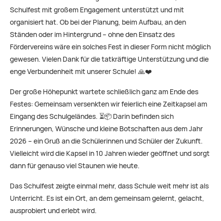
Schulfest mit großem Engagement unterstützt und mit
organisiert hat. Ob bei der Planung, beim Aufbau, an den
Ständen oder im Hintergrund – ohne den Einsatz des
Fördervereins wäre ein solches Fest in dieser Form nicht möglich
gewesen. Vielen Dank für die tatkräftige Unterstützung und die
enge Verbundenheit mit unserer Schule! 🙏❤️
Der große Höhepunkt wartete schließlich ganz am Ende des
Festes: Gemeinsam versenkten wir feierlich eine
Zeitkapsel
am
Eingang des Schulgeländes. ⏳📦 Darin befinden sich
Erinnerungen, Wünsche und kleine Botschaften aus dem Jahr
2026 – ein Gruß an die Schülerinnen und Schüler der Zukunft.
Vielleicht wird die Kapsel in 10 Jahren wieder geöffnet und sorgt
dann für genauso viel Staunen wie heute.
Das Schulfest zeigte einmal mehr, dass Schule weit mehr ist als
Unterricht. Es ist ein Ort, an dem gemeinsam gelernt, gelacht,
ausprobiert und erlebt wird.