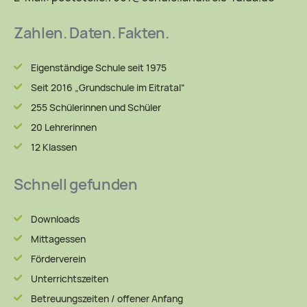
Zahlen. Daten. Fakten.
Eigenständige Schule seit 1975
Seit 2016 „Grundschule im Eitratal“
255 Schülerinnen und Schüler
20 Lehrerinnen
12 Klassen
Schnell gefunden
Downloads
Mittagessen
Förderverein
Unterrichtszeiten
Betreuungszeiten / offener Anfang