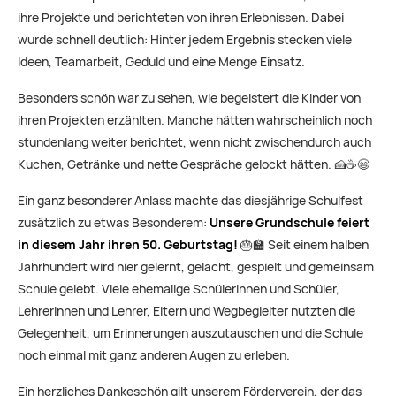
ihre Projekte und berichteten von ihren Erlebnissen. Dabei
wurde schnell deutlich: Hinter jedem Ergebnis stecken viele
Ideen, Teamarbeit, Geduld und eine Menge Einsatz.
Besonders schön war zu sehen, wie begeistert die Kinder von
ihren Projekten erzählten. Manche hätten wahrscheinlich noch
stundenlang weiter berichtet, wenn nicht zwischendurch auch
Kuchen, Getränke und nette Gespräche gelockt hätten. 🍰☕😄
Ein ganz besonderer Anlass machte das diesjährige Schulfest
zusätzlich zu etwas Besonderem:
Unsere Grundschule feiert
in diesem Jahr ihren
50. Geburtstag
!
🎂🏫 Seit einem halben
Jahrhundert wird hier gelernt, gelacht, gespielt und gemeinsam
Schule gelebt. Viele ehemalige Schülerinnen und Schüler,
Lehrerinnen und Lehrer, Eltern und Wegbegleiter nutzten die
Gelegenheit, um Erinnerungen auszutauschen und die Schule
noch einmal mit ganz anderen Augen zu erleben.
Ein herzliches Dankeschön gilt unserem
Förderverein
, der das