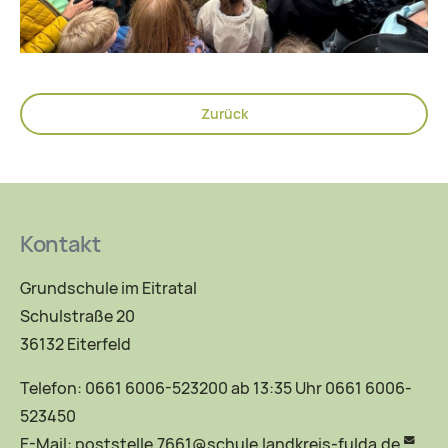
Zurück
Kontakt
Grundschule im Eitratal
Schulstraße 20
36132 Eiterfeld
Telefon: 0661 6006-523200 ab 13:35 Uhr 0661 6006-
523450
E-Mail:
poststelle.7661@schule.landkreis-fulda.de