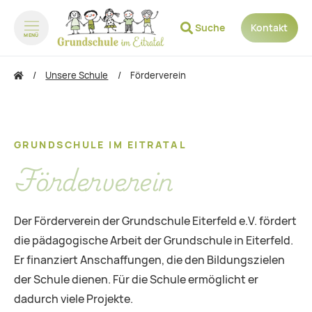
Suche
Kontakt
MENÜ
zum Inhalt springen
zum Footer springen
Unsere Schule
Förderverein
GRUNDSCHULE IM EITRATAL
Förderverein
Der Förderverein der Grundschule Eiterfeld e.V. fördert
die pädagogische Arbeit der Grundschule in Eiterfeld.
Er finanziert Anschaffungen, die den Bildungszielen
der Schule dienen. Für die Schule ermöglicht er
dadurch viele Projekte.