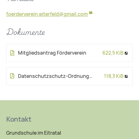
foerderverein.eiterfeld@gmail.com
Dokumente
Mitgliedsantrag Förderverein
622,5 KiB
Datenschutzschutz-Ordnung des Fördervereins
118,3 KiB
Kontakt
Grundschule im Eitratal