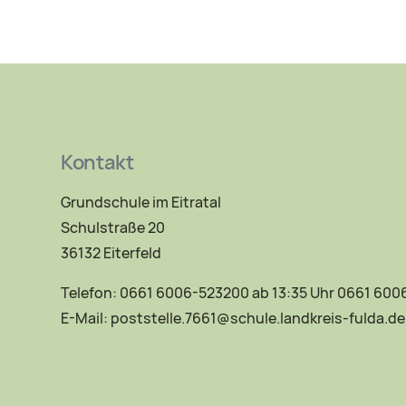
Kontakt
Grundschule im Eitratal
Schulstraße 20
36132 Eiterfeld
Telefon: 0661 6006-523200 ab 13:35 Uhr 0661 60
E-Mail:
poststelle.7661@schule.landkreis-fulda.de