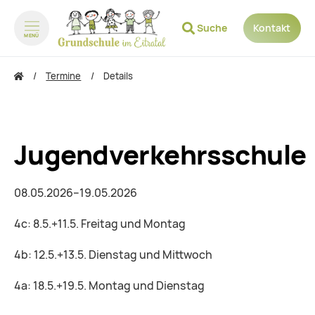
Suche
Kontakt
MENÜ
zum Inhalt springen
zum Footer springen
Termine
Details
Jugendverkehrsschule
08.05.2026–19.05.2026
4c: 8.5.+11.5. Freitag und Montag
4b: 12.5.+13.5. Dienstag und Mittwoch
4a: 18.5.+19.5. Montag und Dienstag