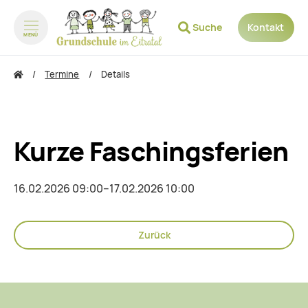
Suche
Kontakt
MENÜ
zum Inhalt springen
zum Footer springen
Termine
Details
Kurze Faschingsferien
16.02.2026 09:00–17.02.2026 10:00
Zurück