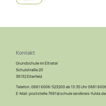
Kontakt
Grundschule im Eitratal
Schulstraße 20
36132 Eiterfeld
Telefon: 0661 6006-523200 ab 13:35 Uhr 0661 60
E-Mail:
poststelle.7661@schule.landkreis-fulda.de